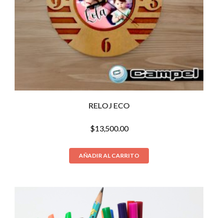
RELOJ ECO
$
13,500.00
AÑADIR AL CARRITO