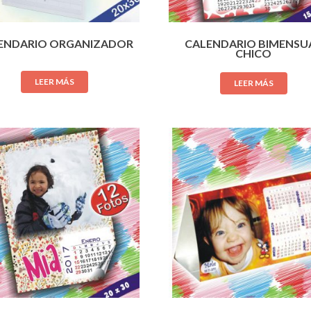
ENDARIO ORGANIZADOR
CALENDARIO BIMENSU
CHICO
LEER MÁS
LEER MÁS