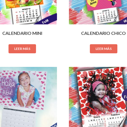
CALENDARIO MINI
CALENDARIO CHICO
LEER MÁS
LEER MÁS