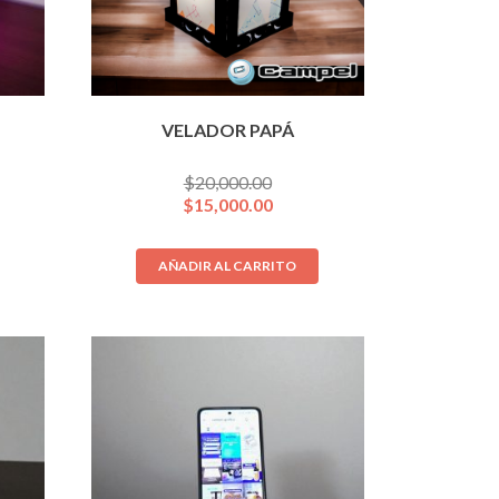
VELADOR PAPÁ
$
20,000.00
$
15,000.00
AÑADIR AL CARRITO