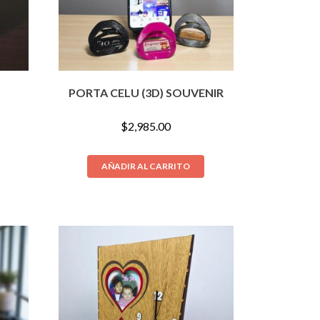
PORTA CELU (3D) SOUVENIR
$
2,985.00
AÑADIR AL CARRITO