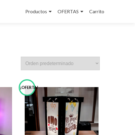
Ir al contenido
Productos
OFERTAS
Carrito
¡OFERTA!