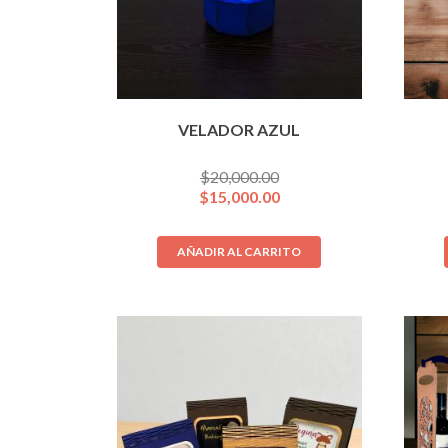
VELADOR AZUL
$
20,000.00
$
15,000.00
AÑADIR AL CARRITO