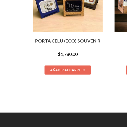
PORTA CELU (ECO) SOUVENIR
$
1,780.00
AÑADIR AL CARRITO