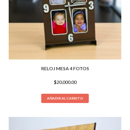
RELOJ MESA 4 FOTOS
$
20,000.00
AÑADIR AL CARRITO