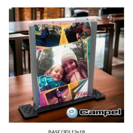
BASE (3D) 13×18