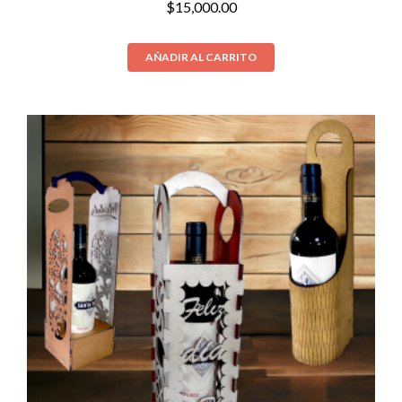
$
15,000.00
AÑADIR AL CARRITO