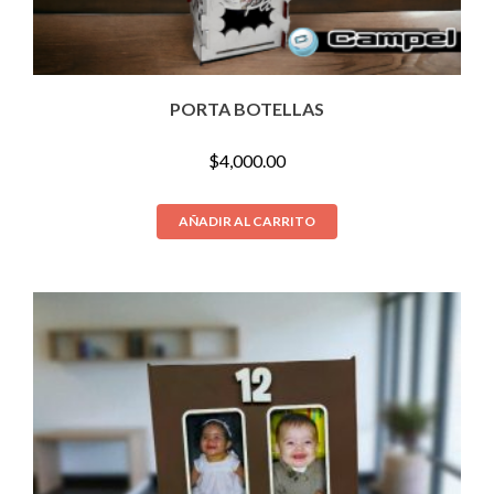
PORTA BOTELLAS
$
4,000.00
AÑADIR AL CARRITO