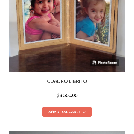
CUADRO LIBRITO
$
8,500.00
AÑADIR AL CARRITO