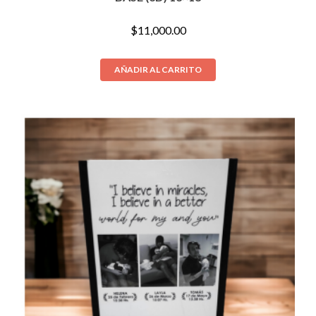
$
11,000.00
AÑADIR AL CARRITO