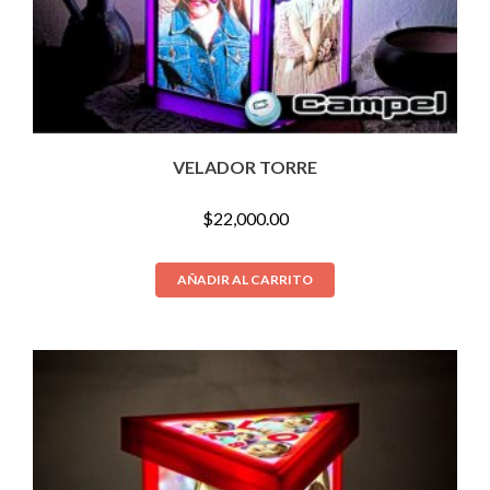
VELADOR TORRE
$
22,000.00
AÑADIR AL CARRITO