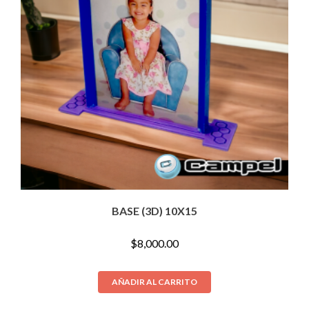
BASE (3D) 10X15
$
8,000.00
AÑADIR AL CARRITO