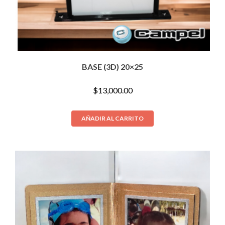
BASE (3D) 20×25
$
13,000.00
AÑADIR AL CARRITO