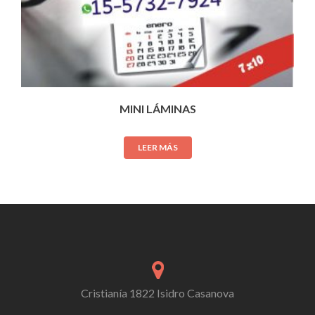
MINI LÁMINAS
LEER MÁS
Cristianía 1822 Isidro Casanova