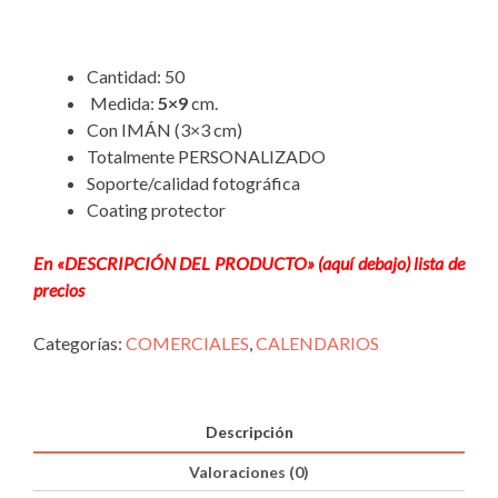
Cantidad: 50
Medida:
5×9
cm.
Con IMÁN (3×3 cm)
Totalmente PERSONALIZADO
Soporte/calidad fotográfica
Coating protector
En «DESCRIPCIÓN DEL PRODUCTO» (aquí debajo) lista de
precios
Categorías:
COMERCIALES
,
CALENDARIOS
Descripción
Valoraciones (0)